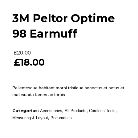
3M Peltor Optime
98 Earmuff
£
20.00
£
18.00
Pellentesque habitant morbi tristique senectus et netus et
malesuada fames ac turpis.
Categorías:
,
,
,
Accessories
All Products
Cordless Tools
,
Measuring & Layout
Pneumatics