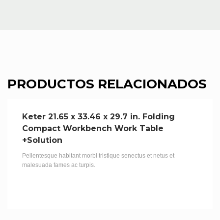
PRODUCTOS RELACIONADOS
Keter 21.65 x 33.46 x 29.7 in. Folding
Compact Workbench Work Table
+Solution
Pellentesque habitant morbi tristique senectus et netus et
malesuada fames ac turpis.