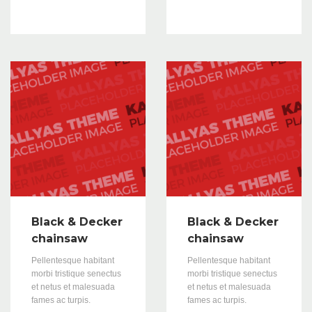
Black & Decker
Black & Decker
chainsaw
chainsaw
Pellentesque habitant
Pellentesque habitant
morbi tristique senectus
morbi tristique senectus
et netus et malesuada
et netus et malesuada
fames ac turpis.
fames ac turpis.