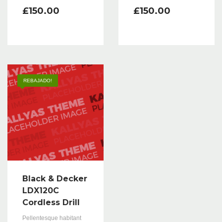
£
150.00
£
150.00
REBAJADO!
Black & Decker
LDX120C
Cordless Drill
Pellentesque habitant