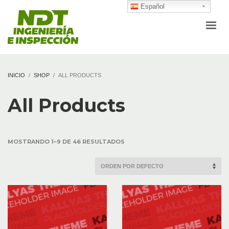
Español
INICIO
SHOP
ALL PRODUCTS
All Products
MOSTRANDO 1–9 DE 46 RESULTADOS