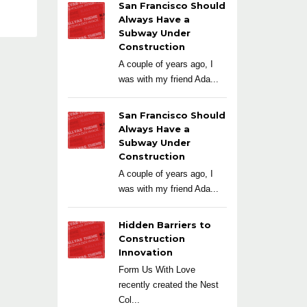
San Francisco Should
Always Have a
Subway Under
Construction
A couple of years ago, I
was with my friend Ada...
San Francisco Should
Always Have a
Subway Under
Construction
A couple of years ago, I
was with my friend Ada...
Hidden Barriers to
Construction
Innovation
Form Us With Love
recently created the Nest
Col...