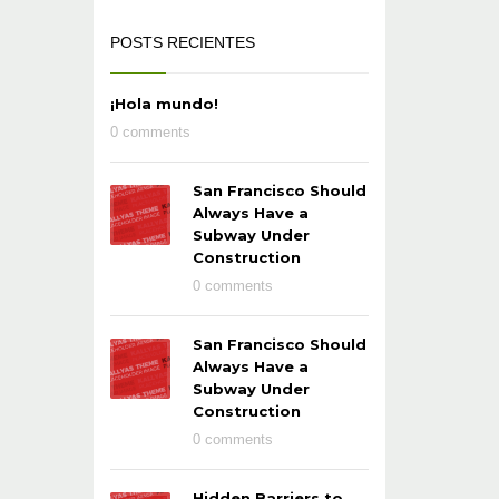
POSTS RECIENTES
¡Hola mundo!
0 comments
San Francisco Should
Always Have a
Subway Under
Construction
0 comments
San Francisco Should
Always Have a
Subway Under
Construction
0 comments
Hidden Barriers to