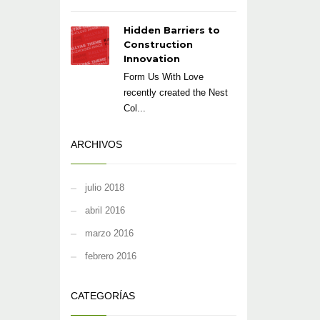
Hidden Barriers to
Construction
Innovation
Form Us With Love
recently created the Nest
Col...
ARCHIVOS
julio 2018
abril 2016
marzo 2016
febrero 2016
CATEGORÍAS