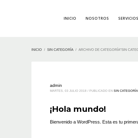
INICIO
NOSOTROS
SERVICIO
INICIO
SIN CATEGORÍA
ARCHIVO DE CATEGORÍA"SIN CATE
admin
MARTES, 03 JULIO 2018
/
PUBLICADO EN
SIN CATEGORÍA
¡Hola mundo!
Bienvenido a WordPress. Esta es tu primera 