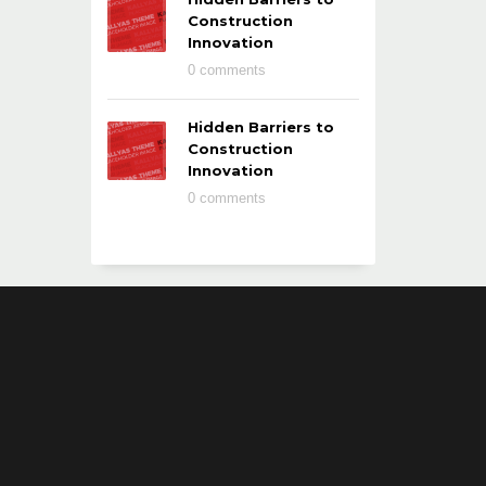
Construction
Innovation
0 comments
Hidden Barriers to
Construction
Innovation
0 comments